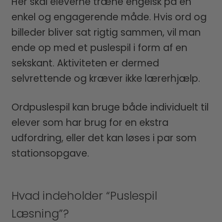
Her skal eleverne træne engelsk på en
enkel og engagerende måde. Hvis ord og
billeder bliver sat rigtig sammen, vil man
ende op med et puslespil i form af en
sekskant. Aktiviteten er dermed
selvrettende og kræver ikke lærerhjælp.
Ordpuslespil kan bruge både individuelt til
elever som har brug for en ekstra
udfordring, eller det kan løses i par som
stationsopgave.
Hvad indeholder “Puslespil
Læsning”?