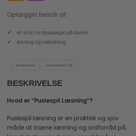
Oplægget består af:
et stort ordpuslespil på dansk
løsning og vejledning
Beskrivelse
Anmeldelser (0)
BESKRIVELSE
Hvad er “Puslespil Læsning”?
Puslespil læsning er en praktisk og sjov
måde at træne læsning og ordforråd på.