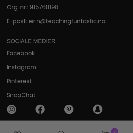
Org. nr.: 915760198
E-post:
eirin@teachingfuntastic.no
SOCIALE MEDIER
Facebook
Instagram
Pinterest
SnapChat
Products
0