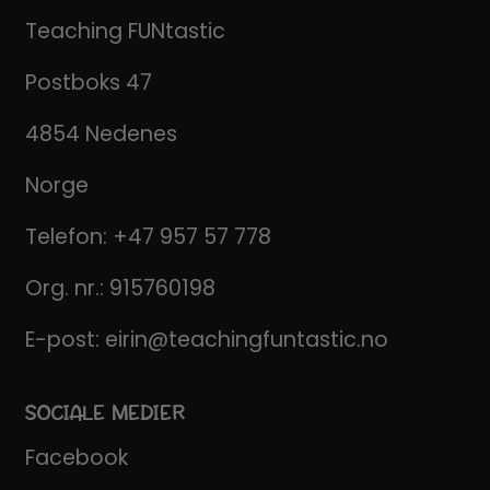
Teaching FUNtastic
Postboks 47
4854 Nedenes
Norge
Telefon:
+47 957 57 778
Org. nr.: 915760198
E-post:
eirin@teachingfuntastic.no
SOCIALE MEDIER
Facebook