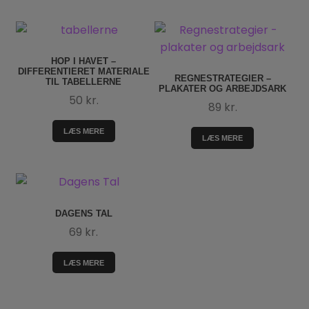
HOP I HAVET –
DIFFERENTIERET MATERIALE
REGNESTRATEGIER –
TIL TABELLERNE
PLAKATER OG ARBEJDSARK
50
kr.
89
kr.
LÆS MERE
LÆS MERE
DAGENS TAL
69
kr.
LÆS MERE