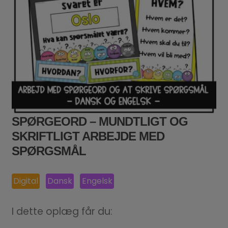
SPØRGEORD – MUNDTLIGT OG
SKRIFTLIGT ARBEJDE MED
SPØRGSMÅL
Digital
Dansk
Engelsk
I dette oplæg får du: