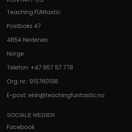
Teaching FUNtastic
Postboks 47
4854 Nedenes
Norge
Telefon:
+47 957 57 778
Org. nr.: 915760198
E-post:
eirin@teachingfuntastic.no
SOCIALE MEDIER
Facebook