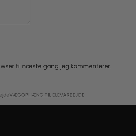
owser til næste gang jeg kommenterer.
VÆGOPHÆNG TIL ELEVARBEJDE