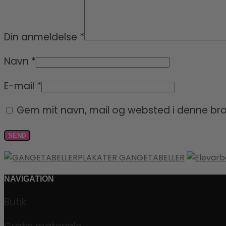
Din anmeldelse
*
Navn
*
E-mail
*
Gem mit navn, mail og websted i denne br
PLAKATER GANGETABELLER
NAVIGATION
Butik