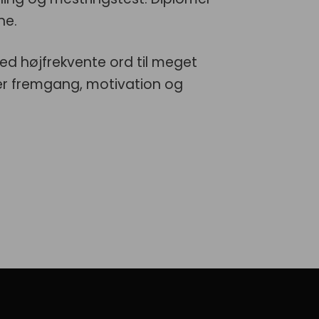
ne.
d højfrekvente ord til meget
ver fremgang, motivation og