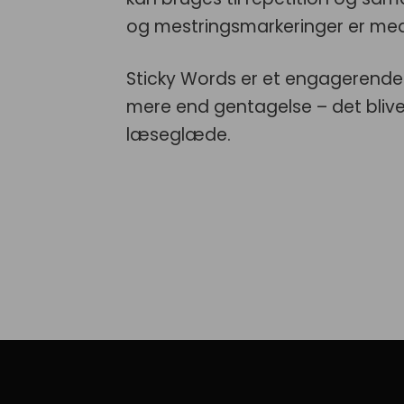
og mestringsmarkeringer er med 
Sticky Words er et engagerende 
mere end gentagelse – det blive
læseglæde.