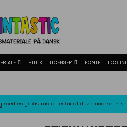
ERIALE
BUTIK
LICENSER
FONTE
LOG IN
ig
med en gratis konto her for at downloade eller s