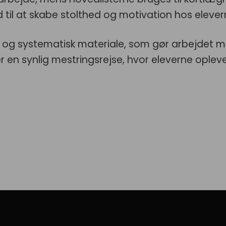
til at skabe stolthed og motivation hos elever
og systematisk materiale, som gør arbejdet me
r en synlig mestringsrejse, hvor eleverne ople