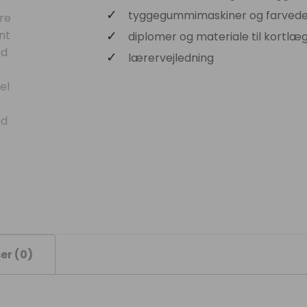
tyggegummimaskiner og farved
diplomer og materiale til kortlæ
lærervejledning
er (0)