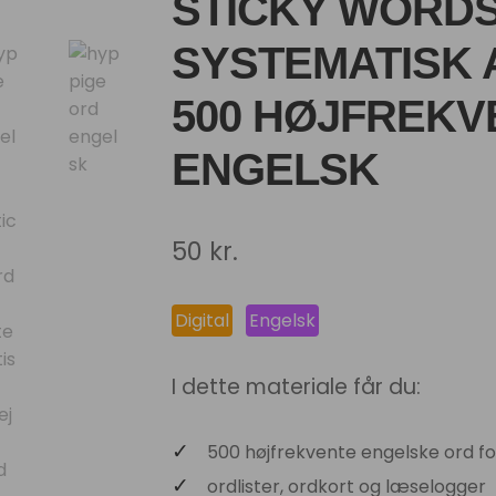
STICKY WORDS
SYSTEMATISK 
500 HØJFREKV
ENGELSK
50
kr.
Digital
Engelsk
I dette materiale får du:
500 højfrekvente engelske ord fo
ordlister, ordkort og læselogger