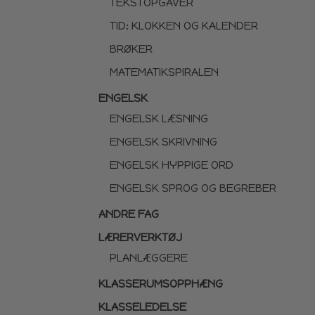
TEKSTOPGAVER
TID: KLOKKEN OG KALENDER
BRØKER
MATEMATIKSPIRALEN
ENGELSK
ENGELSK LÆSNING
ENGELSK SKRIVNING
ENGELSK HYPPIGE ORD
ENGELSK SPROG OG BEGREBER
ANDRE FAG
LÆRERVERKTØJ
PLANLÆGGERE
KLASSERUMSOPPHÆNG
KLASSELEDELSE