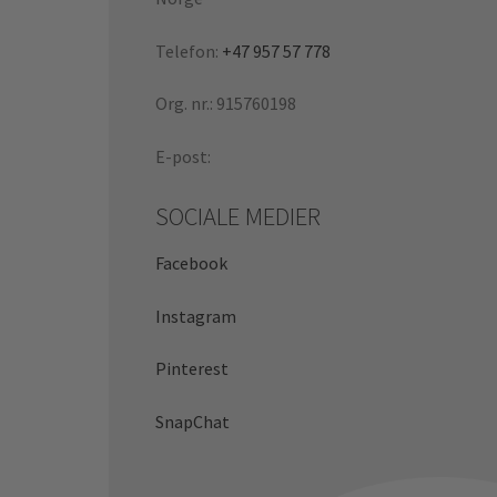
Telefon:
+47 957 57 778
Org. nr.: 915760198
E-post:
SOCIALE MEDIER
Facebook
Instagram
Pinterest
SnapChat