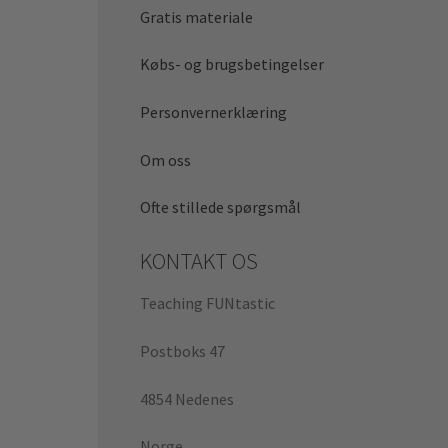
Gratis materiale
Købs- og brugsbetingelser
Personvernerklæring
Om oss
Ofte stillede spørgsmål
KONTAKT OS
Teaching FUNtastic
Postboks 47
4854 Nedenes
Norge