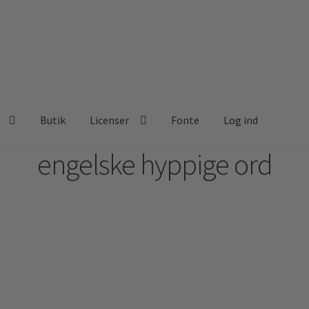
Butik
Licenser
Fonte
Log ind
engelske hyppige ord