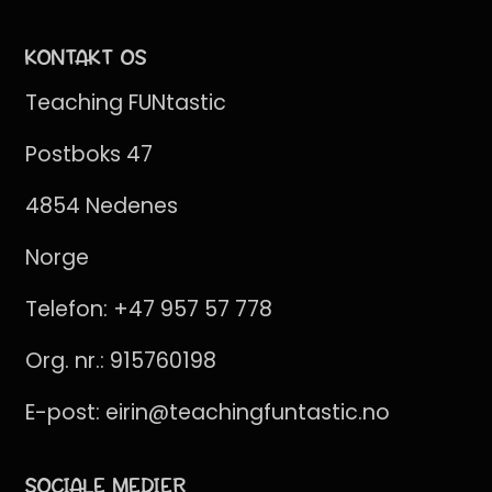
KONTAKT OS
Teaching FUNtastic
Postboks 47
4854 Nedenes
Norge
Telefon:
+47 957 57 778
Org. nr.: 915760198
E-post:
eirin@teachingfuntastic.no
SOCIALE MEDIER