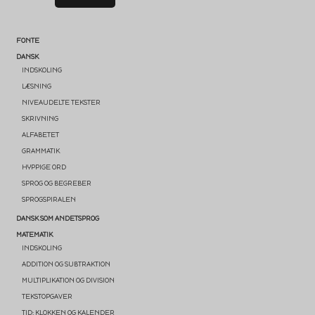
FONTE
DANSK
INDSKOLING
LÆSNING
NIVEAUDELTE TEKSTER
SKRIVNING
ALFABETET
GRAMMATIK
HYPPIGE ORD
SPROG OG BEGREBER
SPROGSPIRALEN
DANSK SOM ANDETSPROG
MATEMATIK
INDSKOLING
ADDITION OG SUBTRAKTION
MULTIPLIKATION OG DIVISION
TEKSTOPGAVER
TID: KLOKKEN OG KALENDER