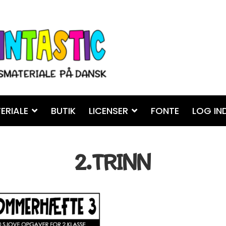
ERIALE
BUTIK
LICENSER
FONTE
LOG IN
2.TRINN