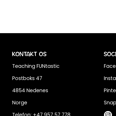
KONTAKT OS
SOC
Teaching FUNtastic
Fac
Postboks 47
Inst
4854 Nedenes
Pinte
Norge
Sna
Telefon:
+47 957 57 778