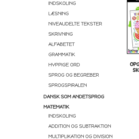
INDSKOLING
LÆSNING
NIVEAUDELTE TEKSTER
SKRIVNING
ALFABETET
GRAMMATIK
OPG
HYPPIGE ORD
SK
SPROG OG BEGREBER
SPROGSPIRALEN
DANSK SOM ANDETSPROG
MATEMATIK
INDSKOLING
ADDITION OG SUBTRAKTION
MULTIPLIKATION OG DIVISION