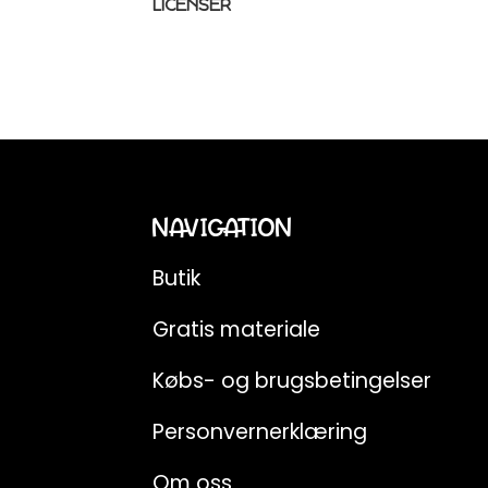
LICENSER
NAVIGATION
Butik
Gratis materiale
Købs- og brugsbetingelser
Personvernerklæring
Om oss