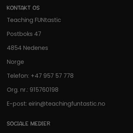
KONTAKT OS
Teaching FUNtastic
Postboks 47
4854 Nedenes
Norge
Telefon:
+47 957 57 778
Org. nr.: 915760198
E-post:
eirin@teachingfuntastic.no
SOCIALE MEDIER