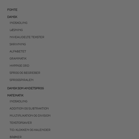
FONTE
DANSK
INDSKOLING
LÆSNING
NIVEAUDELTE TEKSTER
SKRIVNING
ALFABETET
GRAMMATIK
HYPPIGE ORD
SPROG OG BEGREBER
SPROGSPIRALEN
DANSK SOM ANDETSPROG
MATEMATIK
INDSKOLING
ADDITION OG SUBTRAKTION
MULTIPLIKATION OG DIVISION
TEKSTOPGAVER
TID: KLOKKEN OG KALENDER
BRØKER