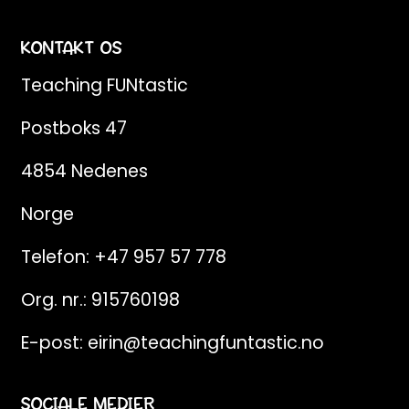
KONTAKT OS
Teaching FUNtastic
Postboks 47
4854 Nedenes
Norge
Telefon:
+47 957 57 778
Org. nr.: 915760198
E-post:
eirin@teachingfuntastic.no
SOCIALE MEDIER