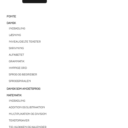
FONTE
DANSK
INDSKOLING
LÆSNING
NIVEAUDELTE TEKSTER
SKRIVNING
ALFABETET
GRAMMATIK
HYPPIGE ORD
SPROG OG BEGREBER
SPROGSPIRALEN
DANSK SOM ANDETSPROG
MATEMATIK
INDSKOLING
ADDITION OG SUBTRAKTION
MULTIPLIKATION OG DIVISION
TEKSTOPGAVER
TID: KLOKKEN OG KALENDER