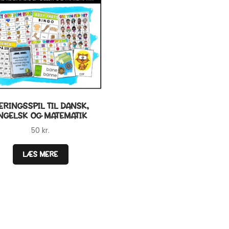
ÆRINGSSPIL TIL DANSK,
NGELSK OG MATEMATIK
50
kr.
LÆS MERE