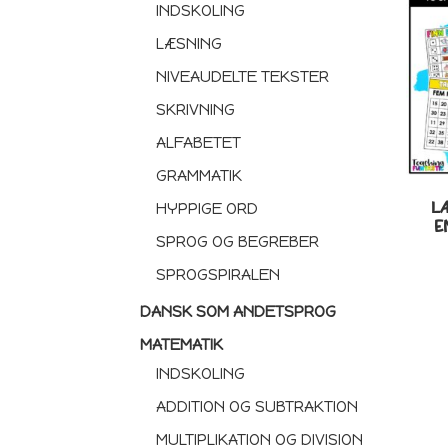
INDSKOLING
LÆSNING
NIVEAUDELTE TEKSTER
SKRIVNING
ALFABETET
GRAMMATIK
L
HYPPIGE ORD
E
SPROG OG BEGREBER
SPROGSPIRALEN
DANSK SOM ANDETSPROG
MATEMATIK
INDSKOLING
ADDITION OG SUBTRAKTION
MULTIPLIKATION OG DIVISION