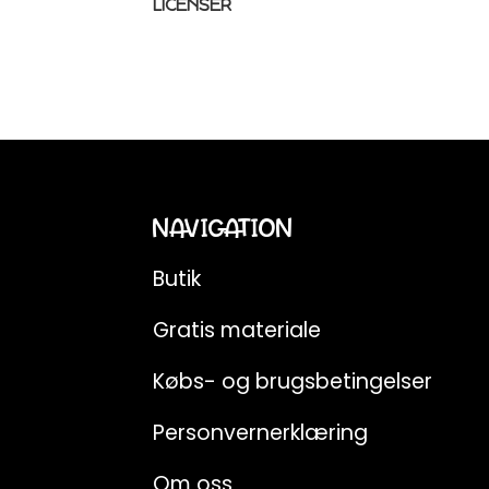
LICENSER
NAVIGATION
Butik
Gratis materiale
Købs- og brugsbetingelser
Personvernerklæring
Om oss