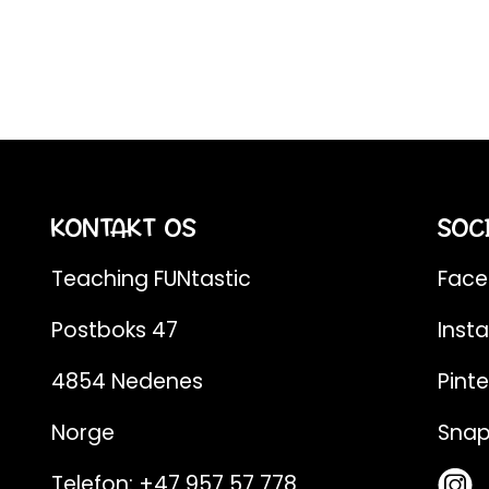
KONTAKT OS
SOC
Teaching FUNtastic
Fac
Postboks 47
Inst
4854 Nedenes
Pinte
Norge
Sna
Telefon:
+47 957 57 778