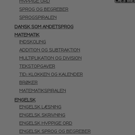
LÆS ME
HYPPIGE ORD
SPROG OG BEGREBER
SPROGSPIRALEN
DANSK SOM ANDETSPROG
MATEMATIK
INDSKOLING
ADDITION OG SUBTRAKTION
MULTIPLIKATION OG DIVISION
TEKSTOPGAVER
TID: KLOKKEN OG KALENDER
BRØKER
MATEMATIKSPIRALEN
ENGELSK
ENGELSK LÆSNING
ENGELSK SKRIVNING
ENGELSK HYPPIGE ORD
ENGELSK SPROG OG BEGREBER