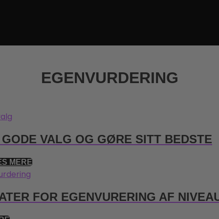
EGENVURDERING
 GODE VALG OG GØRE SITT BEDSTE
S MERE
ATER FOR EGENVURERING AF NIVEA