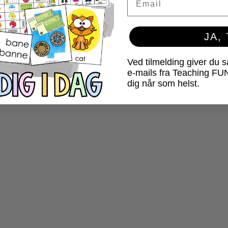
JA,
Ved tilmelding giver du 
e-mails fra Teaching FU
dig når som helst.