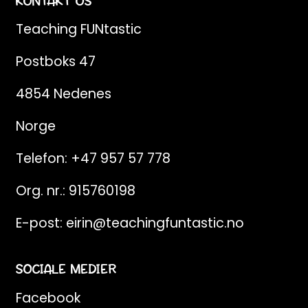
KONTAKT OS
Teaching FUNtastic
Postboks 47
4854 Nedenes
Norge
Telefon:
+47 957 57 778
Org. nr.: 915760198
E-post:
eirin@teachingfuntastic.no
SOCIALE MEDIER
Facebook