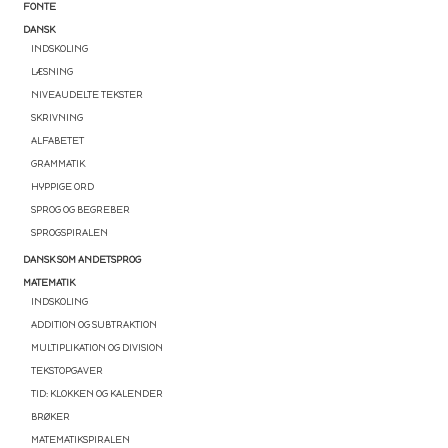
FONTE
DANSK
INDSKOLING
LÆSNING
NIVEAUDELTE TEKSTER
SKRIVNING
ALFABETET
GRAMMATIK
HYPPIGE ORD
SPROG OG BEGREBER
SPROGSPIRALEN
DANSK SOM ANDETSPROG
MATEMATIK
INDSKOLING
ADDITION OG SUBTRAKTION
MULTIPLIKATION OG DIVISION
TEKSTOPGAVER
TID: KLOKKEN OG KALENDER
BRØKER
MATEMATIKSPIRALEN