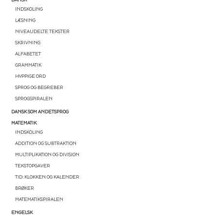
INDSKOLING
LÆSNING
NIVEAUDELTE TEKSTER
SKRIVNING
ALFABETET
GRAMMATIK
HYPPIGE ORD
SPROG OG BEGREBER
SPROGSPIRALEN
DANSK SOM ANDETSPROG
MATEMATIK
INDSKOLING
ADDITION OG SUBTRAKTION
MULTIPLIKATION OG DIVISION
TEKSTOPGAVER
TID: KLOKKEN OG KALENDER
BRØKER
MATEMATIKSPIRALEN
ENGELSK