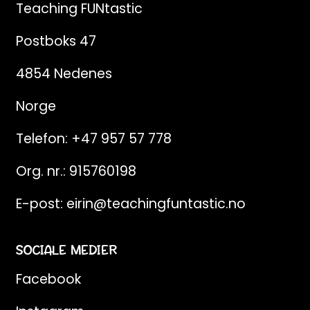
Teaching FUNtastic
Postboks 47
4854 Nedenes
Norge
Telefon:
+47 957 57 778
Org. nr.: 915760198
E-post:
eirin@teachingfuntastic.no
SOCIALE MEDIER
Facebook