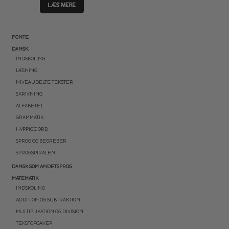
LÆS MERE
FONTE
DANSK
INDSKOLING
LÆSNING
NIVEAUDELTE TEKSTER
SKRIVNING
ALFABETET
GRAMMATIK
HYPPIGE ORD
SPROG OG BEGREBER
SPROGSPIRALEN
DANSK SOM ANDETSPROG
MATEMATIK
INDSKOLING
ADDITION OG SUBTRAKTION
MULTIPLIKATION OG DIVISION
TEKSTOPGAVER