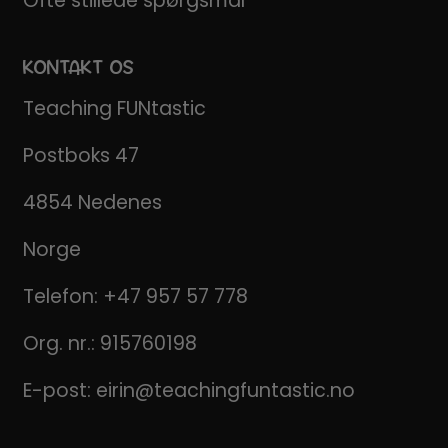
Ofte stillede spørgsmål
KONTAKT OS
Teaching FUNtastic
Postboks 47
4854 Nedenes
Norge
Telefon:
+47 957 57 778
Org. nr.: 915760198
E-post:
eirin@teachingfuntastic.no