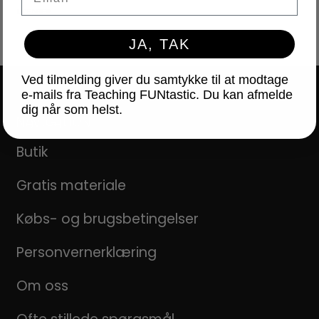
LICENSER
JA, TAK
Ved tilmelding giver du samtykke til at modtage
e-mails fra Teaching FUNtastic. Du kan afmelde
dig når som helst.
NAVIGATION
Butik
Gratis materiale
Købs- og brugsbetingelser
Personvernerklæring
Om oss