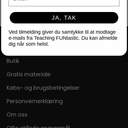
LICENSER
JA, TAK
Ved tilmelding giver du samtykke til at modtage
e-mails fra Teaching FUNtastic. Du kan afmelde
dig når som helst.
NAVIGATION
Butik
Gratis materiale
Købs- og brugsbetingelser
Personvernerklæring
Om oss