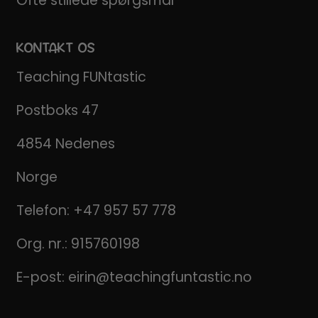
Ofte stillede spørgsmål
KONTAKT OS
Teaching FUNtastic
Postboks 47
4854 Nedenes
Norge
Telefon:
+47 957 57 778
Org. nr.: 915760198
E-post:
eirin@teachingfuntastic.no