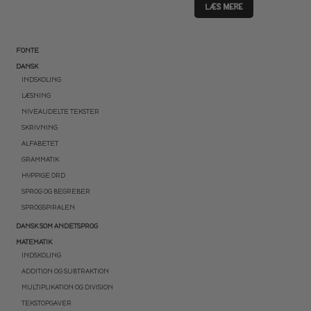
LÆS MERE
FONTE
DANSK
INDSKOLING
LÆSNING
NIVEAUDELTE TEKSTER
SKRIVNING
ALFABETET
GRAMMATIK
HYPPIGE ORD
SPROG OG BEGREBER
SPROGSPIRALEN
DANSK SOM ANDETSPROG
MATEMATIK
INDSKOLING
ADDITION OG SUBTRAKTION
MULTIPLIKATION OG DIVISION
TEKSTOPGAVER