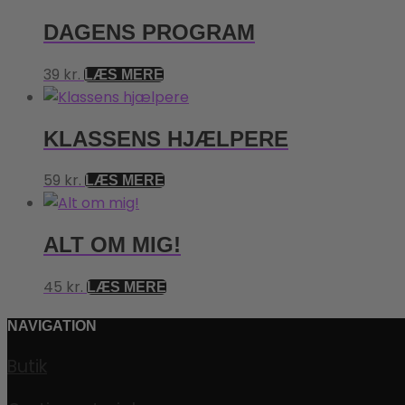
DAGENS PROGRAM
39
kr.
LÆS MERE
KLASSENS HJÆLPERE
59
kr.
LÆS MERE
ALT OM MIG!
45
kr.
LÆS MERE
NAVIGATION
Butik