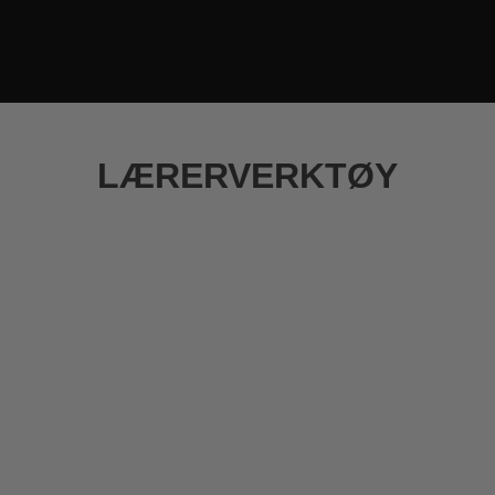
LÆRERVERKTØY