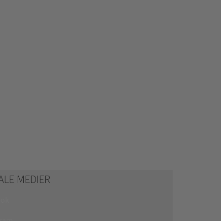
ALE MEDIER
ook
gram