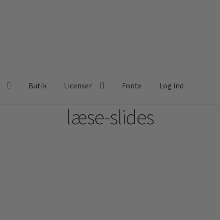
Butik
Licenser
Fonte
Log ind
læse-slides