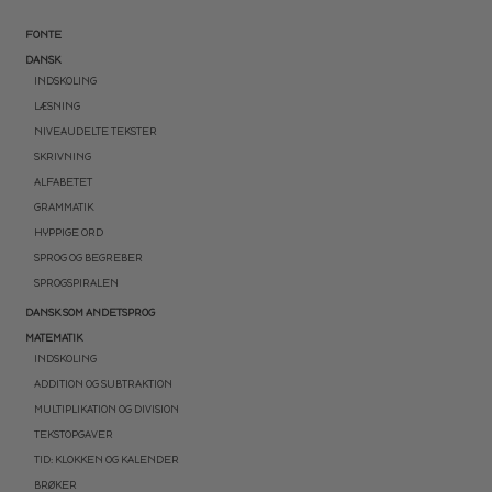
FONTE
DANSK
INDSKOLING
LÆSNING
NIVEAUDELTE TEKSTER
SKRIVNING
ALFABETET
GRAMMATIK
HYPPIGE ORD
SPROG OG BEGREBER
SPROGSPIRALEN
DANSK SOM ANDETSPROG
MATEMATIK
INDSKOLING
ADDITION OG SUBTRAKTION
MULTIPLIKATION OG DIVISION
TEKSTOPGAVER
TID: KLOKKEN OG KALENDER
BRØKER