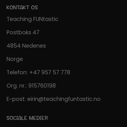
KONTAKT OS
Teaching FUNtastic
Postboks 47
4854 Nedenes
Norge
Telefon:
+47 957 57 778
Org. nr.: 915760198
E-post:
eirin@teachingfuntastic.no
SOCIALE MEDIER