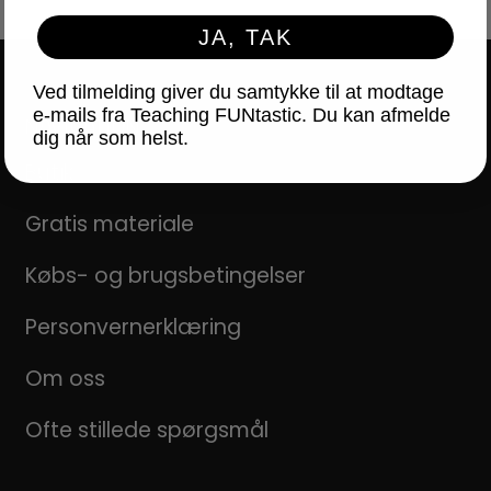
JA, TAK
Ved tilmelding giver du samtykke til at modtage
e-mails fra Teaching FUNtastic. Du kan afmelde
NAVIGATION
dig når som helst.
Butik
Gratis materiale
Købs- og brugsbetingelser
Personvernerklæring
Om oss
Ofte stillede spørgsmål