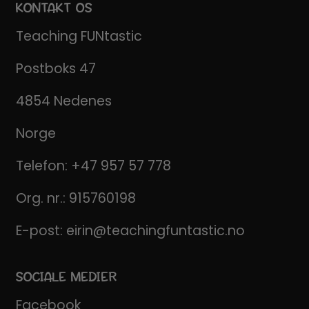
KONTAKT OS
Teaching FUNtastic
Postboks 47
4854 Nedenes
Norge
Telefon:
+47 957 57 778
Org. nr.: 915760198
E-post:
eirin@teachingfuntastic.no
SOCIALE MEDIER
Facebook