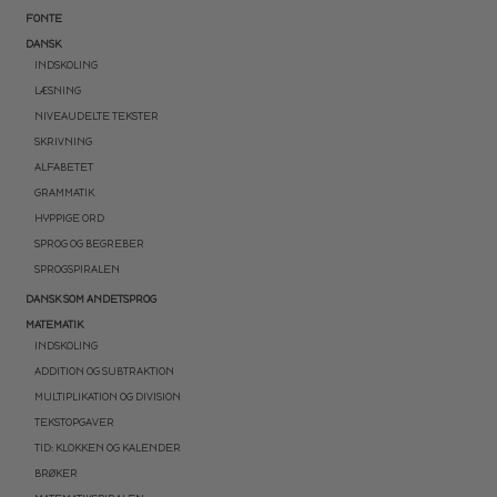
FONTE
DANSK
INDSKOLING
LÆSNING
NIVEAUDELTE TEKSTER
SKRIVNING
ALFABETET
GRAMMATIK
HYPPIGE ORD
SPROG OG BEGREBER
SPROGSPIRALEN
DANSK SOM ANDETSPROG
MATEMATIK
INDSKOLING
ADDITION OG SUBTRAKTION
MULTIPLIKATION OG DIVISION
TEKSTOPGAVER
TID: KLOKKEN OG KALENDER
BRØKER