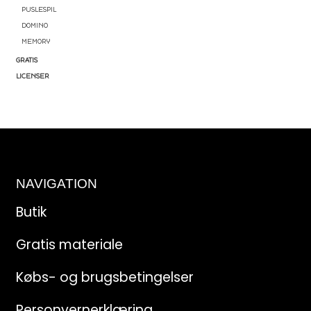
PUSLESPIL
DOMINO
MEMORY
GRATIS
LICENSER
NAVIGATION
Butik
Gratis materiale
Købs- og brugsbetingelser
Personvernerklæring