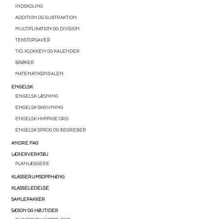
INDSKOLING
ADDITION OG SUBTRAKTION
MULTIPLIKATION OG DIVISION
TEKSTOPGAVER
TID: KLOKKEN OG KALENDER
BRØKER
MATEMATIKSPIRALEN
ENGELSK
ENGELSK LÆSNING
ENGELSK SKRIVNING
ENGELSK HYPPIGE ORD
ENGELSK SPROG OG BEGREBER
ANDRE FAG
LÆRERVERKTØJ
PLANLÆGGERE
KLASSERUMSOPPHÆNG
KLASSELEDELSE
SAMLEPAKKER
SÆSON OG HØJTIDER