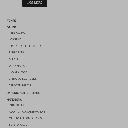
LÆS MERE
FONTE
DANSK
INDSKOLING
LÆSNING
NIVEAUDELTE TEKSTER
SKRIVNING
ALFABETET
GRAMMATIK
HYPPIGE ORD
SPROG OG BEGREBER
SPROGSPIRALEN
DANSK SOM ANDETSPROG
MATEMATIK
INDSKOLING
ADDITION OG SUBTRAKTION
MULTIPLIKATION OG DIVISION
TEKSTOPGAVER