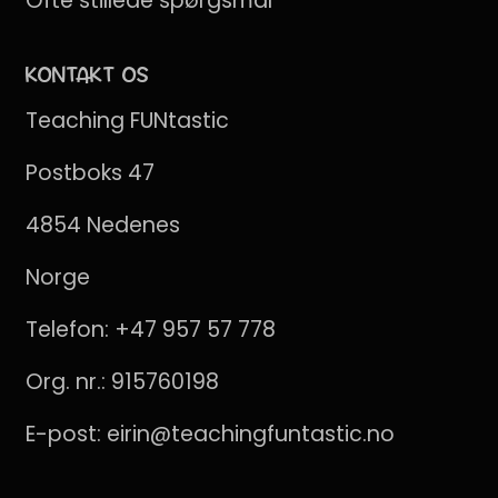
Ofte stillede spørgsmål
KONTAKT OS
Teaching FUNtastic
Postboks 47
4854 Nedenes
Norge
Telefon:
+47 957 57 778
Org. nr.: 915760198
E-post:
eirin@teachingfuntastic.no