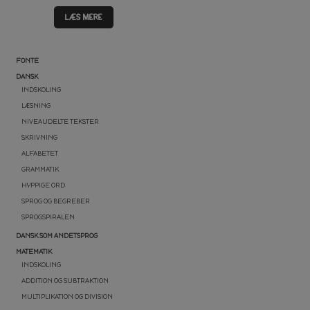
LÆS MERE
FONTE
DANSK
INDSKOLING
LÆSNING
NIVEAUDELTE TEKSTER
SKRIVNING
ALFABETET
GRAMMATIK
HYPPIGE ORD
SPROG OG BEGREBER
SPROGSPIRALEN
DANSK SOM ANDETSPROG
MATEMATIK
INDSKOLING
ADDITION OG SUBTRAKTION
MULTIPLIKATION OG DIVISION