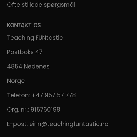
Ofte stillede spørgsmål
KONTAKT OS
Teaching FUNtastic
Postboks 47
4854 Nedenes
Norge
Telefon:
+47 957 57 778
Org. nr.: 915760198
E-post:
eirin@teachingfuntastic.no