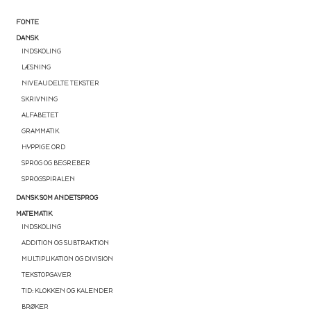
FONTE
DANSK
INDSKOLING
LÆSNING
NIVEAUDELTE TEKSTER
SKRIVNING
ALFABETET
GRAMMATIK
HYPPIGE ORD
SPROG OG BEGREBER
SPROGSPIRALEN
DANSK SOM ANDETSPROG
MATEMATIK
INDSKOLING
ADDITION OG SUBTRAKTION
MULTIPLIKATION OG DIVISION
TEKSTOPGAVER
TID: KLOKKEN OG KALENDER
BRØKER