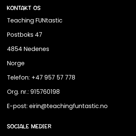
KONTAKT OS
Teaching FUNtastic
Postboks 47
4854 Nedenes
Norge
Telefon:
+47 957 57 778
Org. nr.: 915760198
E-post:
eirin@teachingfuntastic.no
SOCIALE MEDIER