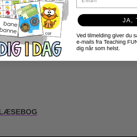
JA,
Ved tilmelding giver du 
e-mails fra Teaching FU
dig når som helst.
Å LÆSEBOG