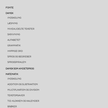
FONTE
DANSK
INDSKOLING
LÆSNING
NIVEAUDELTE TEKSTER
SKRIVNING
ALFABETET
GRAMMATIK
HYPPIGE ORD
SPROG OG BEGREBER
SPROGSPIRALEN
DANSK SOM ANDETSPROG
MATEMATIK
INDSKOLING
ADDITION OG SUBTRAKTION
MULTIPLIKATION OG DIVISION
TEKSTOPGAVER
TID: KLOKKEN OG KALENDER
BRØKER