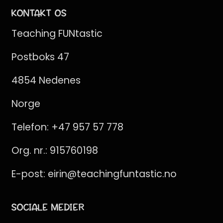
KONTAKT OS
Teaching FUNtastic
Postboks 47
4854 Nedenes
Norge
Telefon:
+47 957 57 778
Org. nr.: 915760198
E-post:
eirin@teachingfuntastic.no
SOCIALE MEDIER