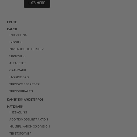
LÆS MERE
FONTE
DANSK
INDSKOLING
LÆSNING
NIVEAUDELTE TEKSTER
SKRIVNING
ALFABETET
GRAMMATIK
HYPPIGE ORD
SPROG OG BEGREBER
SPROGSPIRALEN
DANSK SOM ANDETSPROG
MATEMATIK
INDSKOLING
ADDITION OG SUBTRAKTION
MULTIPLIKATION OG DIVISION
TEKSTOPGAVER