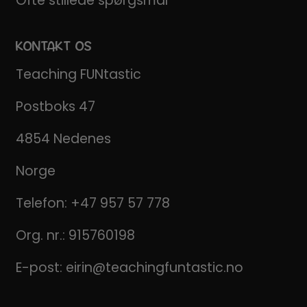
Ofte stillede spørgsmål
KONTAKT OS
Teaching FUNtastic
Postboks 47
4854 Nedenes
Norge
Telefon:
+47 957 57 778
Org. nr.: 915760198
E-post:
eirin@teachingfuntastic.no