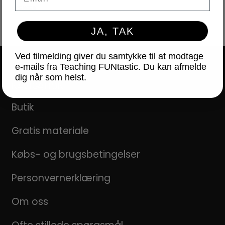
LICENSER
JA, TAK
Ved tilmelding giver du samtykke til at modtage
e-mails fra Teaching FUNtastic. Du kan afmelde
dig når som helst.
NAVIGATION
Butik
Gratis materiale
Købs- og brugsbetingelser
Personvernerklæring
Om oss