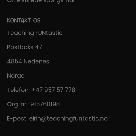
Ofte stillede spørgsmål
KONTAKT OS
Teaching FUNtastic
Postboks 47
4854 Nedenes
Norge
Telefon:
+47 957 57 778
Org. nr.: 915760198
E-post:
eirin@teachingfuntastic.no