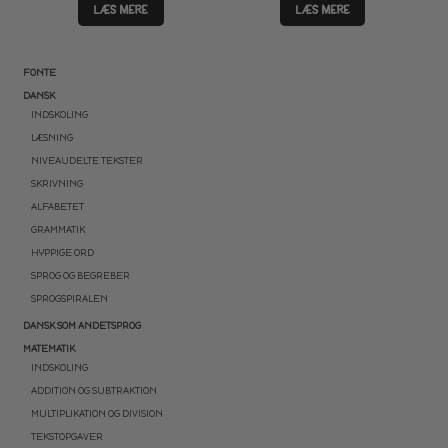
LÆS MERE
LÆS MERE
FONTE
DANSK
INDSKOLING
LÆSNING
NIVEAUDELTE TEKSTER
SKRIVNING
ALFABETET
GRAMMATIK
HYPPIGE ORD
SPROG OG BEGREBER
SPROGSPIRALEN
DANSK SOM ANDETSPROG
MATEMATIK
INDSKOLING
ADDITION OG SUBTRAKTION
MULTIPLIKATION OG DIVISION
TEKSTOPGAVER