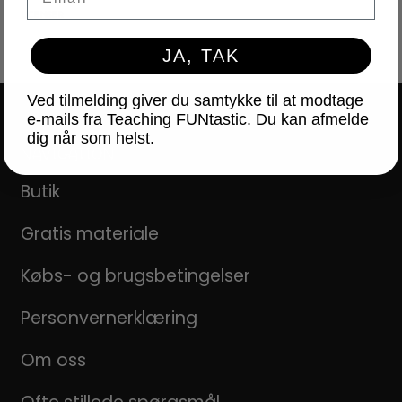
LICENSER
JA, TAK
Ved tilmelding giver du samtykke til at modtage
e-mails fra Teaching FUNtastic. Du kan afmelde
dig når som helst.
NAVIGATION
Butik
Gratis materiale
Købs- og brugsbetingelser
Personvernerklæring
Om oss