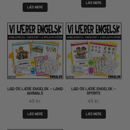
LÆS MERE
LÆS MERE
LAD OS LÆRE ENGELSK – LAND
LAD OS LÆRE ENGELSK –
ANIMALS
SPORTS
45
kr.
45
kr.
LÆS MERE
LÆS MERE