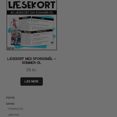
LÆSEKORT MED SPØRGSMÅL –
SOMMER-OL
35
kr.
LÆS MERE
FONTE
DANSK
INDSKOLING
LÆSNING