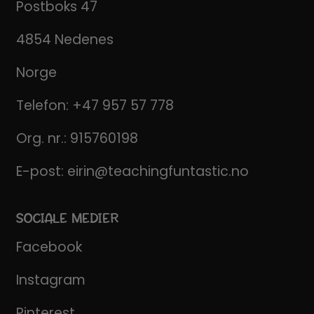
Postboks 47
4854 Nedenes
Norge
Telefon:
+47 957 57 778
Org. nr.: 915760198
E-post:
eirin@teachingfuntastic.no
SOCIALE MEDIER
Facebook
Instagram
Pinterest