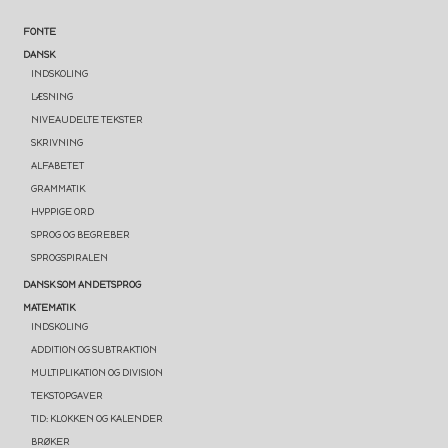
FONTE
DANSK
INDSKOLING
LÆSNING
NIVEAUDELTE TEKSTER
SKRIVNING
ALFABETET
GRAMMATIK
HYPPIGE ORD
SPROG OG BEGREBER
SPROGSPIRALEN
DANSK SOM ANDETSPROG
MATEMATIK
INDSKOLING
ADDITION OG SUBTRAKTION
MULTIPLIKATION OG DIVISION
TEKSTOPGAVER
TID: KLOKKEN OG KALENDER
BRØKER