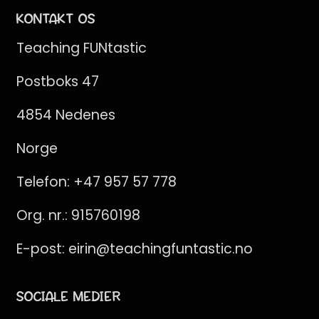
KONTAKT OS
Teaching FUNtastic
Postboks 47
4854 Nedenes
Norge
Telefon:
+47 957 57 778
Org. nr.: 915760198
E-post:
eirin@teachingfuntastic.no
SOCIALE MEDIER