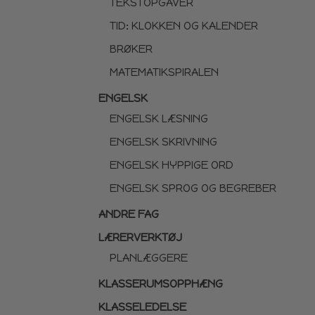
TEKSTOPGAVER
TID: KLOKKEN OG KALENDER
BRØKER
MATEMATIKSPIRALEN
ENGELSK
ENGELSK LÆSNING
ENGELSK SKRIVNING
ENGELSK HYPPIGE ORD
ENGELSK SPROG OG BEGREBER
ANDRE FAG
LÆRERVERKTØJ
PLANLÆGGERE
KLASSERUMSOPPHÆNG
KLASSELEDELSE