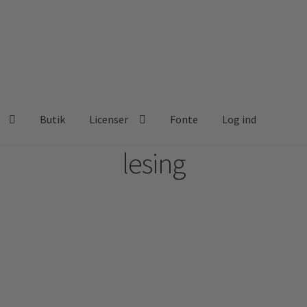
Butik
Licenser
Fonte
Log ind
lesing