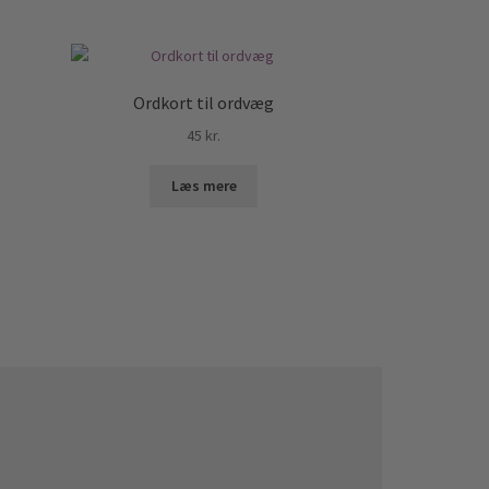
Ordkort til ordvæg
45
kr.
Læs mere