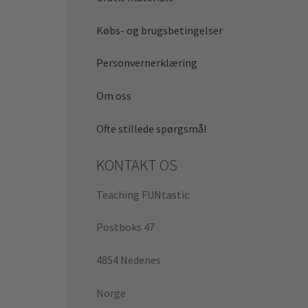
Købs- og brugsbetingelser
Personvernerklæring
Om oss
Ofte stillede spørgsmål
KONTAKT OS
Teaching FUNtastic
Postboks 47
4854 Nedenes
Norge